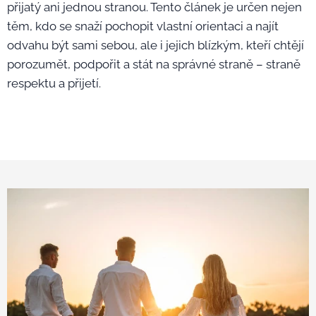
přijatý ani jednou stranou. Tento článek je určen nejen
těm, kdo se snaží pochopit vlastní orientaci a najít
odvahu být sami sebou, ale i jejich blízkým, kteří chtějí
porozumět, podpořit a stát na správné straně – straně
respektu a přijetí.