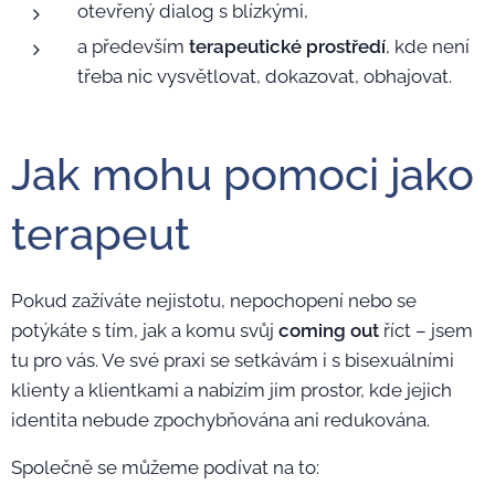
otevřený dialog s blízkými,
a především
terapeutické prostředí
, kde není
třeba nic vysvětlovat, dokazovat, obhajovat.
Jak mohu pomoci jako
terapeut
Pokud zažíváte nejistotu, nepochopení nebo se
potýkáte s tím, jak a komu svůj
coming out
říct – jsem
tu pro vás. Ve své praxi se setkávám i s bisexuálními
klienty a klientkami a nabízím jim prostor, kde jejich
identita nebude zpochybňována ani redukována.
Společně se můžeme podívat na to: