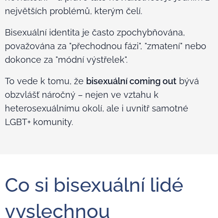
největších problémů, kterým čelí.
Bisexuální identita je často zpochybňována,
považována za "přechodnou fázi", "zmatení" nebo
dokonce za "módní výstřelek".
To vede k tomu, že
bisexuální coming out
bývá
obzvlášť náročný – nejen ve vztahu k
heterosexuálnímu okolí, ale i uvnitř samotné
LGBT+ komunity.
Co si bisexuální lidé
vyslechnou