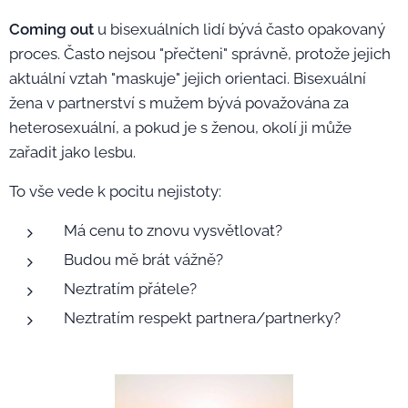
Coming out
u bisexuálních lidí bývá často opakovaný
proces. Často nejsou "přečteni" správně, protože jejich
aktuální vztah "maskuje" jejich orientaci. Bisexuální
žena v partnerství s mužem bývá považována za
heterosexuální, a pokud je s ženou, okolí ji může
zařadit jako lesbu.
To vše vede k pocitu nejistoty:
Má cenu to znovu vysvětlovat?
Budou mě brát vážně?
Neztratím přátele?
Neztratím respekt partnera/partnerky?