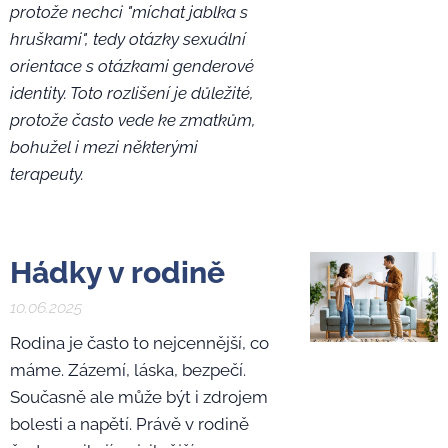
protože nechci "míchat jablka s
hruškami", tedy otázky sexuální
orientace s otázkami genderové
identity. Toto rozlišení je důležité,
protože často vede ke zmatkům,
bohužel i mezi některými
terapeuty.
Hádky v rodině
10.06.2025
Rodina je často to nejcennější, co
máme. Zázemí, láska, bezpečí.
Současně ale může být i zdrojem
bolesti a napětí. Právě v rodině