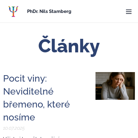
PhDr. Nils Stamberg
Články
Pocit viny:
Neviditelné
břemeno, které
nosíme
10.07.2025