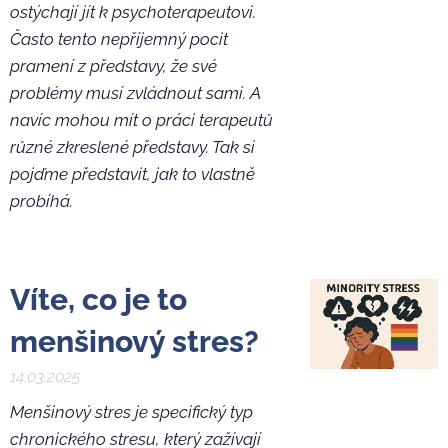
ostýchají jít k psychoterapeutovi.
Často tento nepříjemný pocit
pramení z představy, že své
problémy musí zvládnout sami. A
navíc mohou mít o práci terapeutů
různé zkreslené představy. Tak si
pojďme představit, jak to vlastně
probíhá.
Víte, co je to
menšinový stres?
14.03.2025
Menšinový stres je specifický typ
chronického stresu, který zažívají