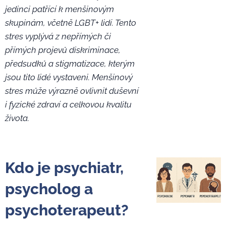
jedinci patřící k menšinovým
skupinám, včetně LGBT+ lidí. Tento
stres vyplývá z nepřímých či
přímých projevů diskriminace,
předsudků a stigmatizace, kterým
jsou tito lidé vystaveni. Menšinový
stres může výrazně ovlivnit duševní
i fyzické zdraví a celkovou kvalitu
života.
Kdo je psychiatr,
psycholog a
psychoterapeut?