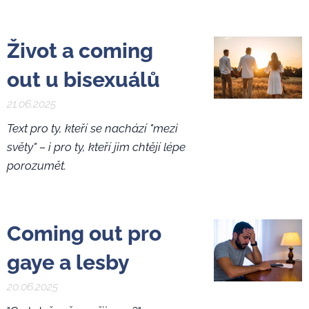
Život a coming
out u bisexuálů
21.06.2025
Text pro ty, kteří se nachází "mezi
světy" – i pro ty, kteří jim chtějí lépe
porozumět.
Coming out pro
gaye a lesby
20.06.2025