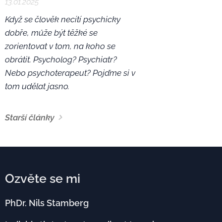
13.01.2025
Když se člověk necítí psychicky
dobře, může být těžké se
zorientovat v tom, na koho se
obrátit. Psycholog? Psychiatr?
Nebo psychoterapeut? Pojďme si v
tom udělat jasno.
Starší články
Ozvěte se mi
PhDr. Nils Stamberg