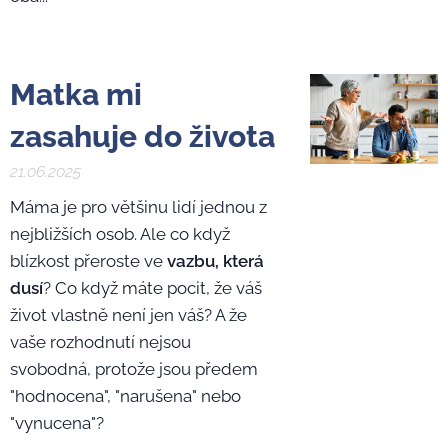
Matka mi
zasahuje do života
21.06.2025
Máma je pro většinu lidí jednou z
nejbližších osob. Ale co když
blízkost přeroste ve
vazbu, která
dusí
? Co když máte pocit, že váš
život vlastně není jen váš? A že
vaše rozhodnutí nejsou
svobodná, protože jsou předem
"hodnocena", "narušena" nebo
"vynucena"?