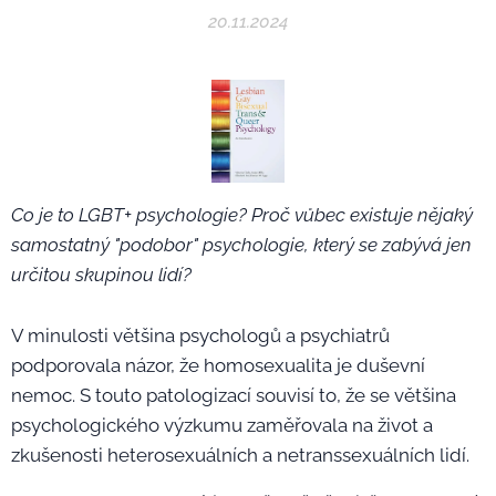
20.11.2024
Co je to LGBT+ psychologie? Proč vůbec existuje nějaký
samostatný "podobor" psychologie, který se zabývá jen
určitou skupinou lidí?
V minulosti většina psychologů a psychiatrů
podporovala názor, že homosexualita je duševní
nemoc. S touto patologizací souvisí to, že se většina
psychologického výzkumu zaměřovala na život a
zkušenosti heterosexuálních a netranssexuálních lidí.