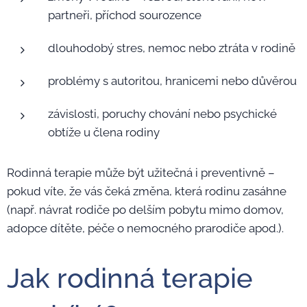
partneři, příchod sourozence
dlouhodobý stres, nemoc nebo ztráta v rodině
problémy s autoritou, hranicemi nebo důvěrou
závislosti, poruchy chování nebo psychické
obtíže u člena rodiny
Rodinná terapie může být užitečná i preventivně –
pokud víte, že vás čeká změna, která rodinu zasáhne
(např. návrat rodiče po delším pobytu mimo domov,
adopce dítěte, péče o nemocného prarodiče apod.).
Jak rodinná terapie