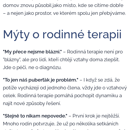
domov znovu působil jako místo, kde se cítíme dobře
– a nejen jako prostor, ve kterém spolu jen přebýváme.
Mýty o rodinné terapii
"My přece nejsme blázni."
– Rodinná terapie není pro
"blázny", ale pro lidi, kteří chtějí vztahy doma zlepšit.
Jde o péči, ne o diagnózu.
"To jen náš puberťák je problém."
– I když se zdá, že
potíže vycházejí od jednoho člena, vždy jde o vztahový
celek. Rodinná terapie pomáhá pochopit dynamiku a
najít nové způsoby řešení.
"Stejně to nikam nepovede."
– První krok je nejtěžší.
Mnoho rodin potvrzuje, že už po několika setkáních