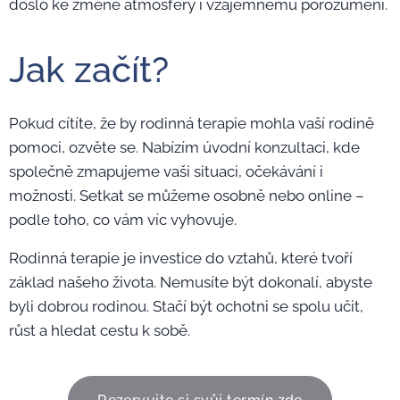
došlo ke změně atmosféry i vzájemnému porozumění.
Jak začít?
Pokud cítíte, že by rodinná terapie mohla vaší rodině
pomoci, ozvěte se. Nabízím úvodní konzultaci, kde
společně zmapujeme vaši situaci, očekávání i
možnosti. Setkat se můžeme osobně nebo online –
podle toho, co vám víc vyhovuje.
Rodinná terapie je investice do vztahů, které tvoří
základ našeho života. Nemusíte být dokonalí, abyste
byli dobrou rodinou. Stačí být ochotni se spolu učit,
růst a hledat cestu k sobě.