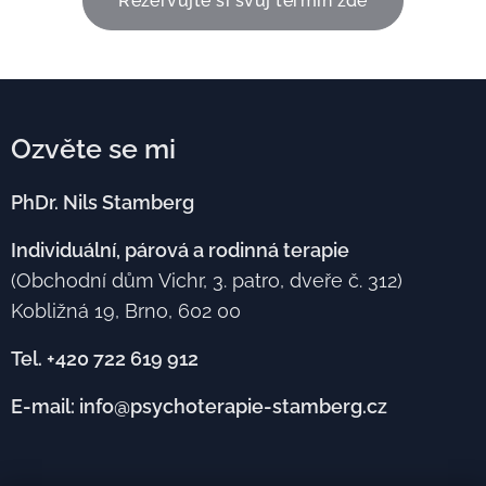
Rezervujte si svůj termín zde
Ozvěte se mi
PhDr. Nils Stamberg
Individuální, párová a rodinná terapie
(Obchodní dům Vichr, 3. patro, dveře č. 312)
Kobližná 19, Brno, 602 00
Tel. +420 722 619 912
E-mail: info@psychoterapie-stamberg.cz