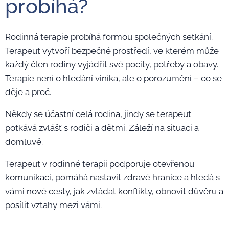
probíhá?
Rodinná terapie probíhá formou společných setkání.
Terapeut vytvoří bezpečné prostředí, ve kterém může
každý člen rodiny vyjádřit své pocity, potřeby a obavy.
Terapie není o hledání viníka, ale o porozumění – co se
děje a proč.
Někdy se účastní celá rodina, jindy se terapeut
potkává zvlášť s rodiči a dětmi. Záleží na situaci a
domluvě.
Terapeut v rodinné terapii podporuje otevřenou
komunikaci, pomáhá nastavit zdravé hranice a hledá s
vámi nové cesty, jak zvládat konflikty, obnovit důvěru a
posílit vztahy mezi vámi.