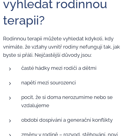
vyhledat rodinnou
terapii?
Rodinnou terapii můžete vyhledat kdykoli, kdy
vnímáte, že vztahy uvnitř rodiny nefungují tak, jak
byste si přáli. Nejčastější důvody jsou:
časté hádky mezi rodiči a dětmi
napětí mezi sourozenci
pocit, že si doma nerozumíme nebo se
vzdalujeme
období dospívání a generační konflikty
změny v rodině – rozvod, stěhování, noví