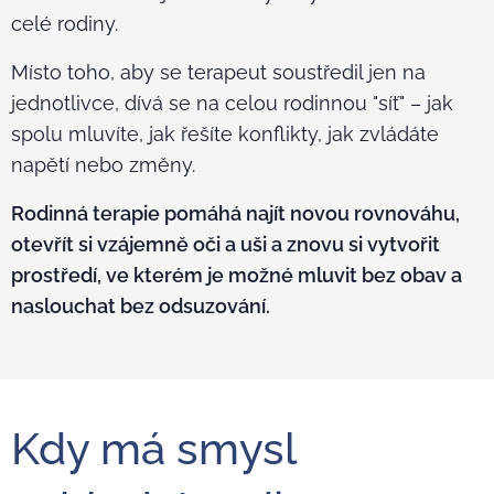
celé rodiny.
Místo toho, aby se terapeut soustředil jen na
jednotlivce, dívá se na celou rodinnou "síť" – jak
spolu mluvíte, jak řešíte konflikty, jak zvládáte
napětí nebo změny.
Rodinná terapie pomáhá najít novou rovnováhu,
otevřít si vzájemně oči a uši a znovu si vytvořit
prostředí, ve kterém je možné mluvit bez obav a
naslouchat bez odsuzování.
Kdy má smysl